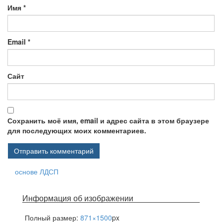
Имя
*
Email
*
Сайт
Сохранить моё имя, email и адрес сайта в этом браузере
для последующих моих комментариев.
←
Торговое оборудование на
основе ЛДСП
Навигация по записям
Информация об изображении
Полный размер:
871×1500
px